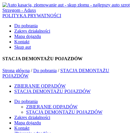
POLITYKA PRYWATNOŚCI
Do pobrania
Zakres działalności
Mapa dojazdu
Kontakt
Skup aut
STACJA DEMONTAŻU POJAZDÓW
Strona główna
/
Do pobrania
/
STACJA DEMONTAŻU
POJAZDÓW
ZBIERANIE ODPADÓW
STACJA DEMONTAŻU POJAZDÓW
Do pobrania
ZBIERANIE ODPADÓW
STACJA DEMONTAŻU POJAZDÓW
Zakres działalności
Mapa dojazdu
Kontakt