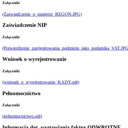
Załączniki
(Zaswiadczenie_o_numerze_REGON.JPG)
Zaświadczenie NIP
Załączniki
(Potwierdzenie_zarejestrowania_podmiotu_jako_podatnika_VAT.JPG
Wniosek o wyrejestrowanie
Załączniki
(wniosek_o_wyrejestrowanie_KADY.odt)
Pełnomocnictwo
Załączniki
(pelnomocnictwo.odt)
Informacja dot. wystawiania faktur ODWROTNE