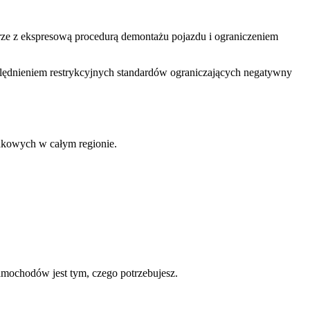
parze z ekspresową procedurą demontażu pojazdu i ograniczeniem
ględnieniem restrykcyjnych standardów ograniczających negatywny
dkowych w całym regionie.
samochodów jest tym, czego potrzebujesz.