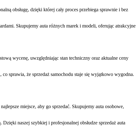
ną obsługę, dzięki której cały proces przebiega sprawnie i bez
ardami. Skupujemy auta różnych marek i modeli, oferując atrakcyjne
stową wycenę, uwzględniając stan techniczny oraz aktualne ceny
i, co sprawia, że sprzedaż samochodu staje się wyjątkowo wygodna.
najlepsze miejsce, aby go sprzedać. Skupujemy auta osobowe,
 Dzięki naszej szybkiej i profesjonalnej obsłudze sprzedaż auta