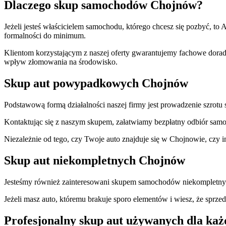
Dlaczego skup samochodów Chojnów
?
Jeżeli jesteś właścicielem samochodu, którego chcesz się pozbyć, to
formalności do minimum.
Klientom korzystającym z naszej oferty gwarantujemy fachowe dorad
wpływ złomowania na środowisko.
Skup aut powypadkowych Chojnów
Podstawową formą działalności naszej firmy jest prowadzenie szr
Kontaktując się z naszym skupem, załatwiamy bezpłatny odbiór sa
Niezależnie od tego, czy Twoje auto znajduje się w Chojnowie, czy
Skup aut niekompletnych Chojnów
Jesteśmy również zainteresowani skupem samochodów niekompletny
Jeżeli masz auto, któremu brakuje sporo elementów i wiesz, że sprze
Profesjonalny skup aut używanych dla każ