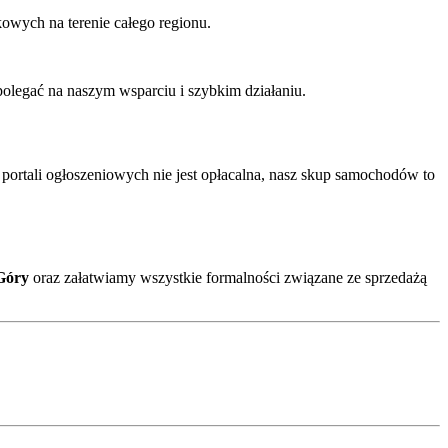
wych na terenie całego regionu.
olegać na naszym wsparciu i szybkim działaniu.
portali ogłoszeniowych nie jest opłacalna, nasz skup samochodów to
Góry
oraz załatwiamy wszystkie formalności związane ze sprzedażą