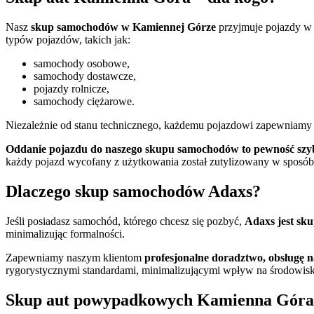
Nasz
skup samochodów w Kamiennej Górze
przyjmuje pojazdy w 
typów pojazdów, takich jak:
samochody osobowe,
samochody dostawcze,
pojazdy rolnicze,
samochody ciężarowe.
Niezależnie od stanu technicznego, każdemu pojazdowi zapewniamy 
Oddanie pojazdu do naszego skupu samochodów to pewność szyb
każdy pojazd wycofany z użytkowania został zutylizowany w sposób 
Dlaczego skup samochodów Adaxs?
Jeśli posiadasz samochód, którego chcesz się pozbyć,
Adaxs jest sk
minimalizując formalności.
Zapewniamy naszym klientom
profesjonalne doradztwo, obsługę 
rygorystycznymi standardami, minimalizującymi wpływ na środowisk
Skup aut powypadkowych Kamienna Góra