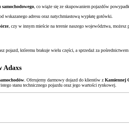
tu samochodowego
, co wiąże się ze skupowaniem pojazdów powypadko
od wskazanego adresu oraz natychmiastową wypłatę gotówki.
órze
, czy w innym mieście na terenie naszego województwa, możesz p
z pojazd, któremu brakuje wielu części, a sprzedaż za pośrednictwem 
w Adaxs
 samochodów
. Oferujemy darmowy dojazd do klientów z
Kamiennej 
stego stanu technicznego pojazdu oraz jego wartości rynkowej.