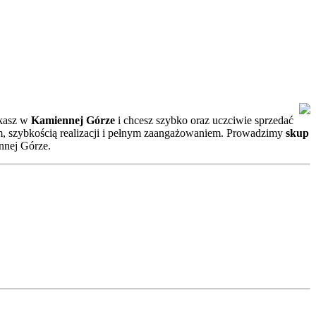
zkasz w
Kamiennej Górze
i chcesz szybko oraz uczciwie sprzedać
mem, szybkością realizacji i pełnym zaangażowaniem. Prowadzimy
skup
nnej Górze.