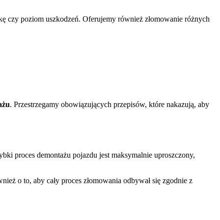
rkę czy poziom uszkodzeń. Oferujemy również złomowanie różnych
ażu
. Przestrzegamy obowiązujących przepisów, które nakazują, aby
zybki proces demontażu pojazdu jest maksymalnie uproszczony,
ież o to, aby cały proces złomowania odbywał się zgodnie z